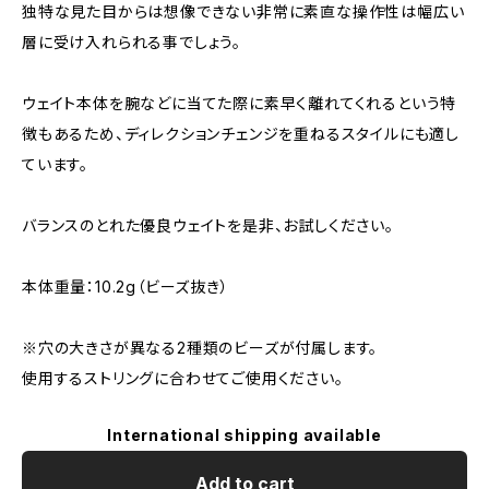
独特な見た目からは想像できない非常に素直な操作性は幅広い
層に受け入れられる事でしょう。
ウェイト本体を腕などに当てた際に素早く離れてくれるという特
徴もあるため、ディレクションチェンジを重ねるスタイルにも適し
ています。
バランスのとれた優良ウェイトを是非、お試しください。
本体重量：10.2g（ビーズ抜き）
※穴の大きさが異なる2種類のビーズが付属します。
使用するストリングに合わせてご使用ください。
International shipping available
Add to cart