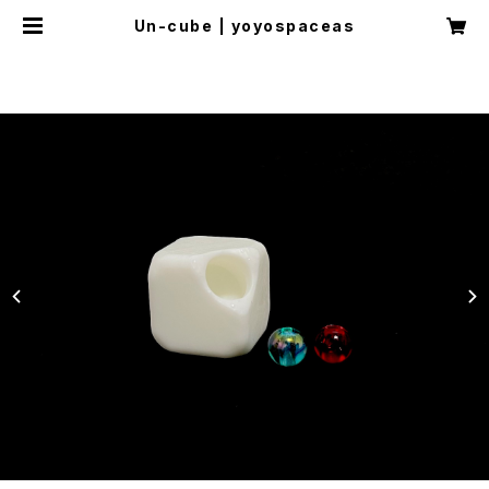
Un-cube | yoyospaceas