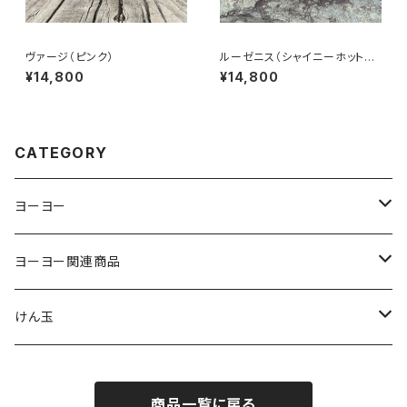
ヴァージ（ピンク）
ルーゼニス（シャイニーホットピ
ンク）
¥14,800
¥14,800
CATEGORY
ヨーヨー
ジャパンテクノロジー
ヨーヨー関連商品
サムシング
ストリング
けん玉
ヨーヨーリクリエーション
パッド
クロム
商品一覧に戻る