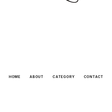
HOME
ABOUT
CATEGORY
CONTACT