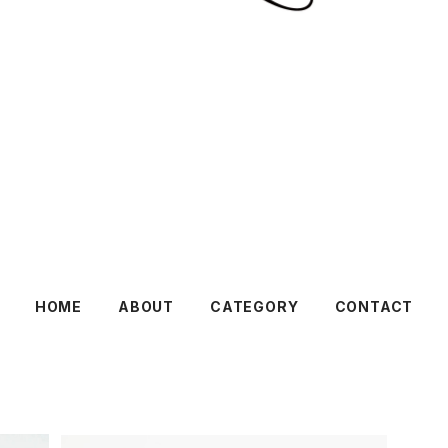
HOME
ABOUT
CATEGORY
CONTACT