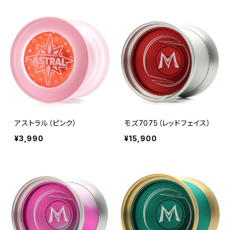
アストラル（ピンク）
モズ7075（レッドフェイス）
¥3,990
¥15,900