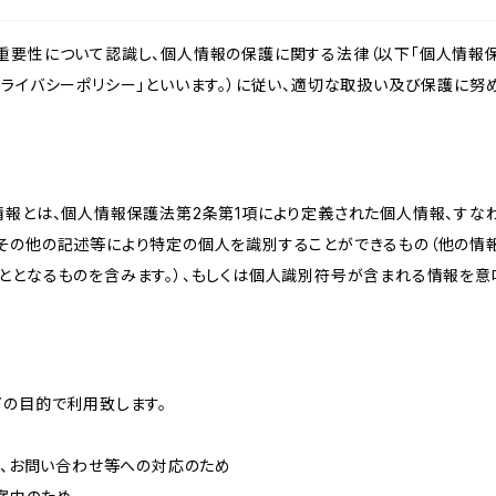
重要性について認識し、個人情報の保護に関する法律（以下「個人情報保
ライバシーポリシー」といいます。）に従い、適切な取扱い及び保護に努め
情報とは、個人情報保護法第2条第1項により定義された個人情報、すな
その他の記述等により特定の個人を識別することができるもの（他の情
ととなるものを含みます。）、もしくは個人識別符号が含まれる情報を意
下の目的で利用致します。
内、お問い合わせ等への対応のため