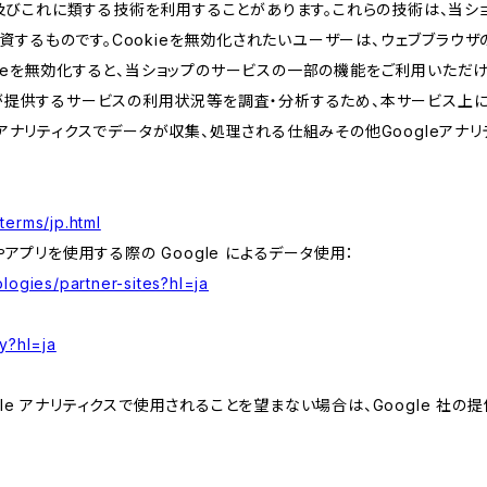
kie及びこれに類する技術を利用することがあります。これらの技術は、当
するものです。Cookieを無効化されたいユーザーは、ウェブブラウザの
kieを無効化すると、当ショップのサービスの一部の機能をご利用いただ
が提供するサービスの利用状況等を調査・分析するため、本サービス上に Goog
leアナリティクスでデータが収集、処理される仕組みその他Googleアナ
terms/jp.html
やアプリを使用する際の Google によるデータ使用：
logies/partner-sites?hl=ja
y?hl=ja
e アナリティクスで使用されることを望まない場合は、Google 社の提供