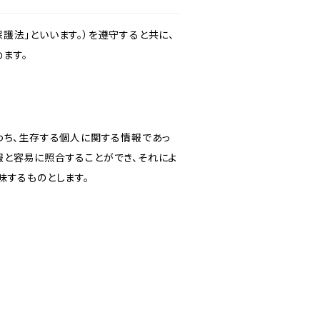
護法」といいます。）を遵守すると共に、
ます。
わち、生存する個人に関する情報であっ
報と容易に照合することができ、それによ
味するものとします。