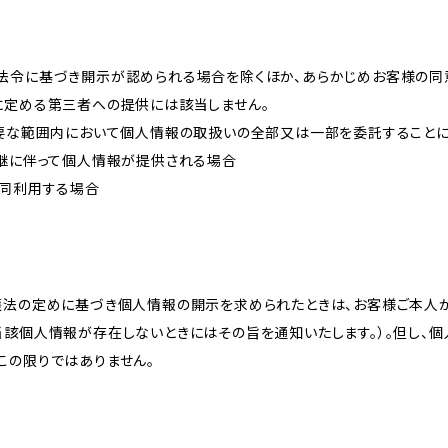
法令に基づき開示が認められる場合を除くほか、あらかじめお客様の同
に定める第三者への提供には該当しません。
必要な範囲内において個人情報の取扱いの全部又は一部を委託すること
承継に伴って個人情報が提供される場合
共同利用する場合
護法の定めに基づき個人情報の開示を求められたときは、お客様ご本人
当該個人情報が存在しないときにはその旨を通知いたします。）。但し、
この限りではありません。