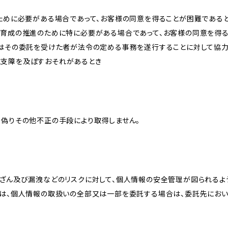
のために必要がある場合であって、お客様の同意を得ることが困難である
な育成の推進のために特に必要がある場合であって、お客様の同意を得
又はその委託を受けた者が法令の定める事務を遂行することに対して協
に支障を及ぼすおそれがあるとき
、偽りその他不正の手段により取得しません。
改ざん及び漏洩などのリスクに対して、個人情報の安全管理が図られるよ
プは、個人情報の取扱いの全部又は一部を委託する場合は、委託先にお