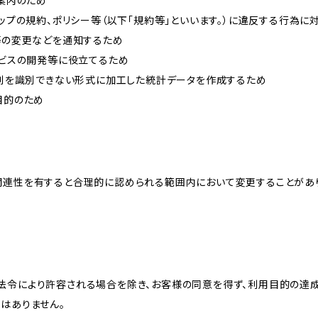
ご案内のため
ョップの規約、ポリシー等（以下「規約等」といいます。）に違反する行為に
約等の変更などを通知するため
ービスの開発等に役立てるため
、個別を識別できない形式に加工した統計データを作成するため
目的のため
関連性を有すると合理的に認められる範囲内において変更することがあ
法令により許容される場合を除き、お客様の同意を得ず、利用目的の達
はありません。