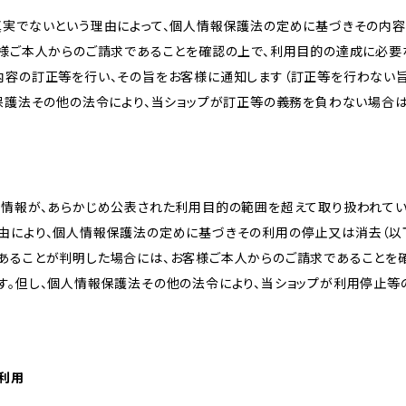
真実でないという理由によって、個人情報保護法の定めに基づきその内容
客様ご本人からのご請求であることを確認の上で、利用目的の達成に必要
内容の訂正等を行い、その旨をお客様に通知します（訂正等を行わない
報保護法その他の法令により、当ショップが訂正等の義務を負わない場合は
人情報が、あらかじめ公表された利用目的の範囲を超えて取り扱われて
由により、個人情報保護法の定めに基づきその利用の停止又は消去（以下
あることが判明した場合には、お客様ご本人からのご請求であることを
す。但し、個人情報保護法その他の法令により、当ショップが利用停止等
の利用