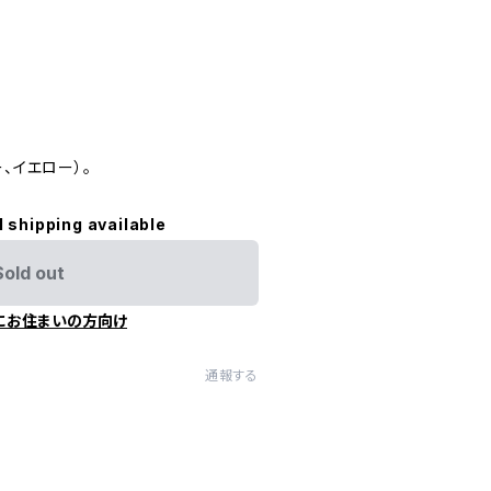
。
、イエロー）。
l shipping available
Sold out
にお住まいの方向け
通報する