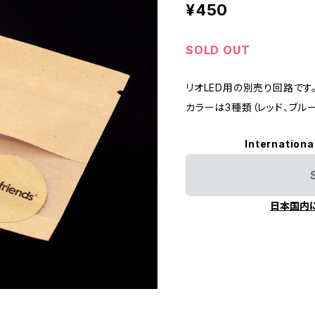
¥450
SOLD OUT
リオLED用の別売り回路です
カラーは3種類（レッド、ブルー
Internationa
日本国内