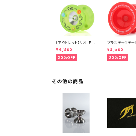
【アウトレット】リオLED
プラスチックチー
（イエロー）
ド（レッド）
¥4,392
¥3,592
20%OFF
20%OFF
その他の商品