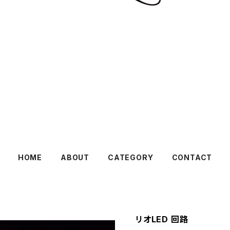
HOME
ABOUT
CATEGORY
CONTACT
リオLED 回路