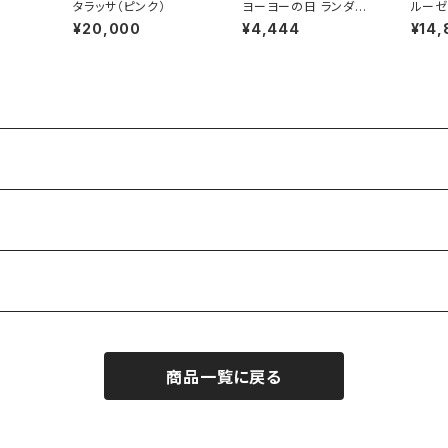
タラッサ（ピンク）
ヨーヨーの日 ランダム
ルーゼ
ボックス
ホット
¥20,000
¥4,444
¥14,
商品一覧に戻る