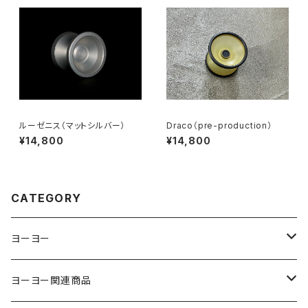
ルーゼニス（マットシルバー）
Draco（pre-production）
¥14,800
¥14,800
CATEGORY
ヨーヨー
ジャパンテクノロジー
ヨーヨー関連商品