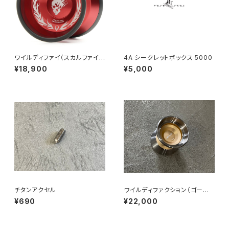
ワイルディファイ（スカルファイヤ
4A シークレットボックス 5000
ー）
¥18,900
¥5,000
チタンアクセル
ワイルディファクション（ゴール
ド）
¥690
¥22,000