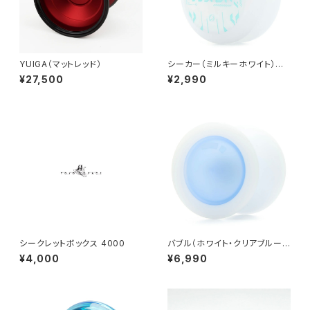
YUIGA（マットレッド）
シーカー（ミルキーホワイト）ミ
ントロゴ
¥27,500
¥2,990
シークレットボックス 4000
バブル（ホワイト・クリアブルーキ
ャップ）
¥4,000
¥6,990