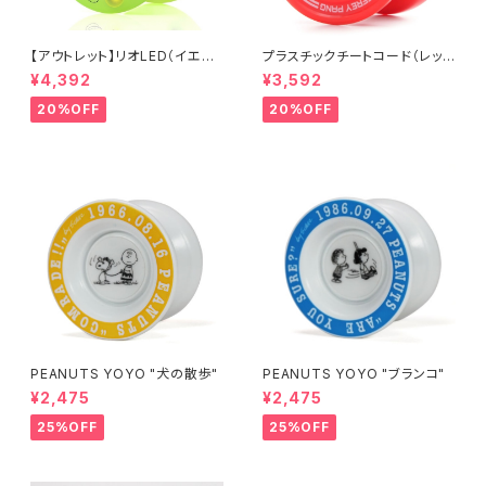
【アウトレット】リオLED（イエロ
プラスチックチートコード（レッ
ー）
ド）
¥4,392
¥3,592
20%OFF
20%OFF
PEANUTS YOYO "犬の散歩"
PEANUTS YOYO "ブランコ"
¥2,475
¥2,475
25%OFF
25%OFF