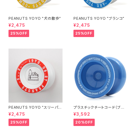
PEANUTS YOYO "犬の散歩"
PEANUTS YOYO "ブランコ"
¥2,475
¥2,475
25%OFF
25%OFF
PEANUTS YOYO "スリーパ
プラスチックチートコード（ブル
ー"
ー）
¥2,475
¥3,592
25%OFF
20%OFF