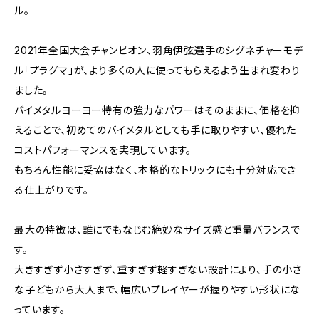
ル。
2021年全国大会チャンピオン、羽角伊弦選手のシグネチャーモデ
ル「プラグマ」が、より多くの人に使ってもらえるよう生まれ変わり
ました。
バイメタルヨーヨー特有の強力なパワーはそのままに、価格を抑
えることで、初めてのバイメタルとしても手に取りやすい、優れた
コストパフォーマンスを実現しています。
もちろん性能に妥協はなく、本格的なトリックにも十分対応でき
る仕上がりです。
最大の特徴は、誰にでもなじむ絶妙なサイズ感と重量バランスで
す。
大きすぎず小さすぎず、重すぎず軽すぎない設計により、手の小さ
な子どもから大人まで、幅広いプレイヤーが握りやすい形状にな
っています。