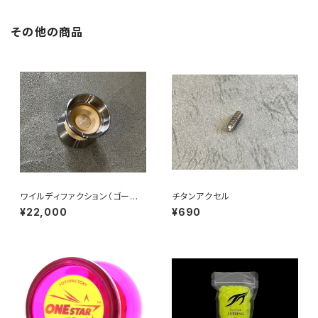
その他の商品
ワイルディファクション（ゴール
チタンアクセル
ド）
¥22,000
¥690