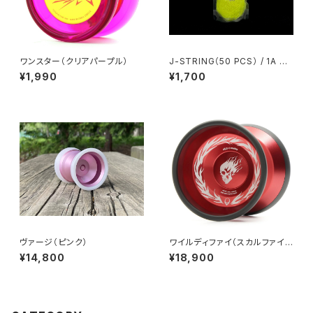
ワンスター（クリアパープル）
J-STRING（50 PCS） / 1A ST
YLE（Yellow）
¥1,990
¥1,700
ヴァージ（ピンク）
ワイルディファイ（スカルファイヤ
ー）
¥14,800
¥18,900