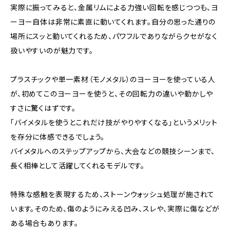
実際に振ってみると、金属リムによる力強い回転を感じつつも、ヨ
ーヨー自体は非常に素直に動いてくれます。自分の思った通りの
場所にスッと動いてくれるため、パワフルでありながらクセがなく
扱いやすいのが魅力です。
プラスチックや単一素材（モノメタル）のヨーヨーを使っている人
が、初めてこのヨーヨーを使うと、その回転力の違いや動かしや
すさに驚くはずです。
「バイメタルを使うとこれだけ技がやりやすくなる」というメリット
を存分に体感できるでしょう。
バイメタルへのステップアップから、大会などの競技シーンまで、
長く相棒として活躍してくれるモデルです。
特殊な感触を表現するため、ストーンウォッシュ処理が施されて
います。そのため、傷のようにみえる凹み、スレや、実際に傷などが
ある場合もあります。