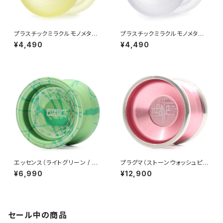
プラスチックミラクルモノメタル
プラスチックミラクルモノメタル
（イエロー・パープルハブ）
（クリア・グリーンハブ）
¥4,490
¥4,490
エッセンス（ライトグリーン / グ
プラグマ（ストーンウォッシュピン
リーン）
ク）
¥6,990
¥12,900
セール中の商品