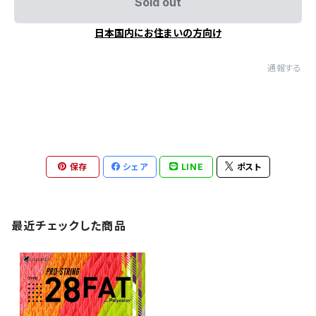
Sold out
日本国内にお住まいの方向け
通報する
保存
シェア
LINE
ポスト
最近チェックした商品