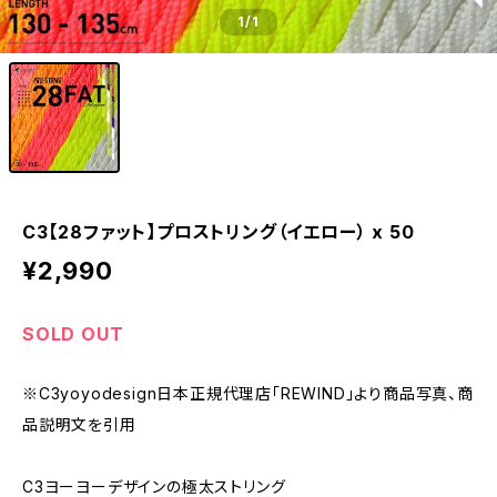
1
/1
C3【28ファット】プロストリング（イエロー） x 50
¥2,990
SOLD OUT
※C3yoyodesign日本正規代理店「REWIND」より商品写真、商
品説明文を引用
C3ヨーヨーデザインの極太ストリング