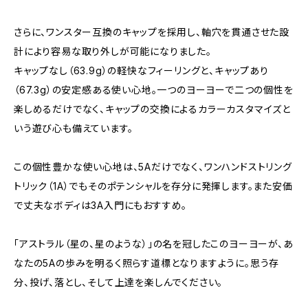
さらに、ワンスター互換のキャップを採用し、軸穴を貫通させた設
計により容易な取り外しが可能になりました。
キャップなし（63.9g）の軽快なフィーリングと、キャップあり
（67.3g）の安定感ある使い心地。一つのヨーヨーで二つの個性を
楽しめるだけでなく、キャップの交換によるカラーカスタマイズと
いう遊び心も備えています。
この個性豊かな使い心地は、5Aだけでなく、ワンハンドストリング
トリック（1A）でもそのポテンシャルを存分に発揮します。また安価
で丈夫なボディは3A入門にもおすすめ。
「アストラル（星の、星のような）」の名を冠したこのヨーヨーが、あ
なたの5Aの歩みを明るく照らす道標となりますように。思う存
分、投げ、落とし、そして上達を楽しんでください。