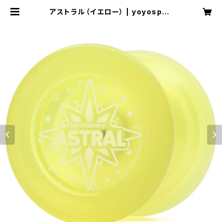
アストラル（イエロー） | yoyospac
eas