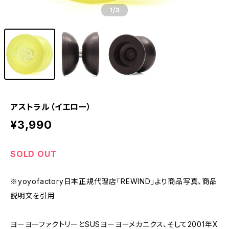
1
/3
アストラル（イエロー）
¥3,990
SOLD OUT
※yoyofactory日本正規代理店「REWIND」より商品写真、商品
説明文を引用
ヨーヨーファクトリーとSUSヨーヨーメカニクス、そして2001年X