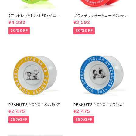
【アウトレット】リオLED（イエロ
プラスチックチートコード（レッ
ー）
ド）
¥4,392
¥3,592
20%OFF
20%OFF
PEANUTS YOYO "犬の散歩"
PEANUTS YOYO "ブランコ"
¥2,475
¥2,475
25%OFF
25%OFF