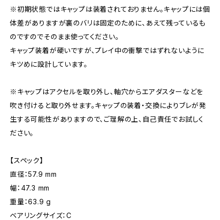
※初期状態ではキャップは装着されておりません。キャップには個
体差がありますが裏のバリは固定のために、あえて残っているも
のですのでそのまま使ってください。
キャップ装着が硬いですが、プレイ中の衝撃ではずれないように
キツめに設計しています。
※キャップはアクセルを取り外し、軸穴からエアダスターなどを
吹き付けると取り外せます。キャップの装着・交換によりブレが発
生する可能性がありますので、ご理解の上、自己責任でお試しく
ださい。
【スペック】
直径：57.9 mm
幅：47.3 mm
重量：63.9 g
ベアリングサイズ：C