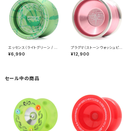
エッセンス（ライトグリーン / グ
プラグマ（ストーンウォッシュピン
リーン）
ク）
¥6,990
¥12,900
セール中の商品