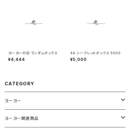
ヨーヨーの日 ランダムボックス
4A シークレットボックス 5000
¥4,444
¥5,000
CATEGORY
ヨーヨー
ジャパンテクノロジー
ヨーヨー関連商品