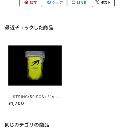
保存
シェア
LINE
ポスト
最近チェックした商品
J-STRING（50 PCS） / 1A ST
YLE（Yellow）
¥1,700
同じカテゴリの商品