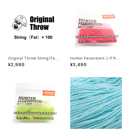
Original Throw String（Fat）
Hunter Feuerstein シグネチ
× 100
ャーストリング（ピンク） x 100
¥2,990
¥3,490