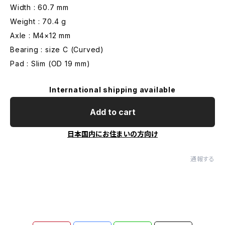
Width : 60.7 mm
Weight : 70.4 g
Axle : M4×12 mm
Bearing : size C (Curved)
Pad : Slim (OD 19 mm)
International shipping available
Add to cart
日本国内にお住まいの方向け
通報する