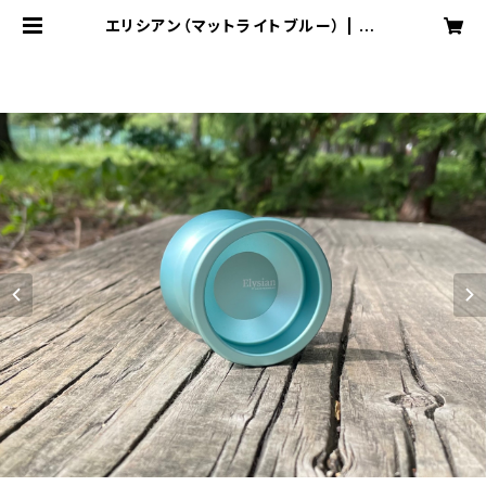
エリシアン（マットライトブルー） | yo
yospaceas