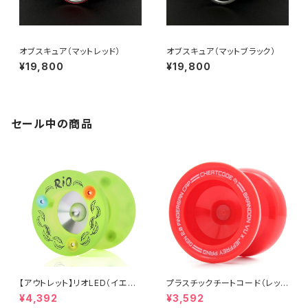
オブスキュア（マットレッド）
オブスキュア（マットブラック）
¥19,800
¥19,800
セール中の商品
【アウトレット】リオLED（イエロ
プラスチックチートコード（レッ
ー）
ド）
¥4,392
¥3,592