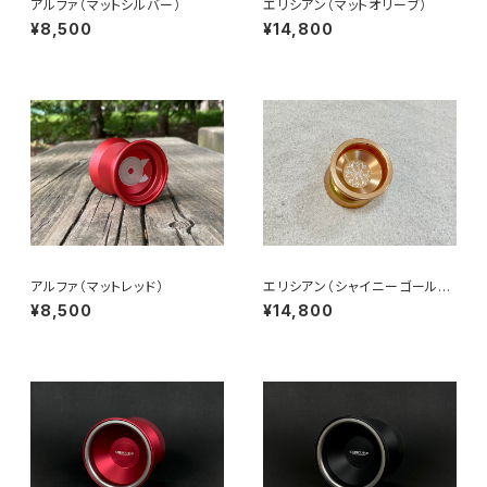
アルファ（マットシルバー）
エリシアン（マットオリーブ）
¥8,500
¥14,800
アルファ（マットレッド）
エリシアン（シャイニーゴール
ド）
¥8,500
¥14,800