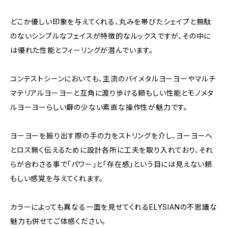
どこか優しい印象を与えてくれる、丸みを帯びたシェイプと無駄
のないシンプルなフェイスが特徴的なルックスですが、その中に
は優れた性能とフィーリングが潜んでいます。
コンテストシーンにおいても、主流のバイメタルヨーヨーやマルチ
マテリアルヨーヨーと互角に渡り歩ける頼もしい性能とモノメタ
ルヨーヨーらしい癖の少ない素直な操作性が魅力です。
ヨーヨーを振り出す際の手の力をストリングを介し、ヨーヨーへ
とロス無く伝えるために設計各所に工夫を取り入れており、それ
らが合わさる事で「パワー」と「存在感」という目には見えない頼
もしい感覚を与えてくれます。
カラーによっても異なる一面を見せてくれるELYSIANの不思議な
魅力も併せてご体感ください。