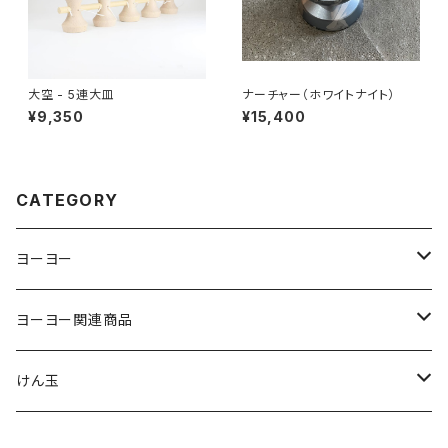
大空 - 5連大皿
ナーチャー（ホワイトナイト）
¥9,350
¥15,400
CATEGORY
ヨーヨー
ジャパンテクノロジー
ヨーヨー関連商品
サムシング
ストリング
けん玉
ヨーヨーリクリエーション
パッド
クロム