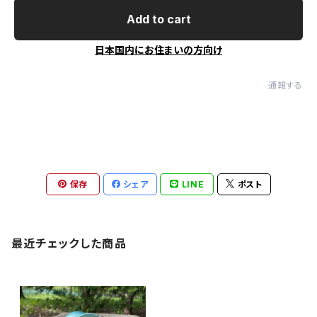
Add to cart
日本国内にお住まいの方向け
通報する
保存
シェア
LINE
ポスト
最近チェックした商品