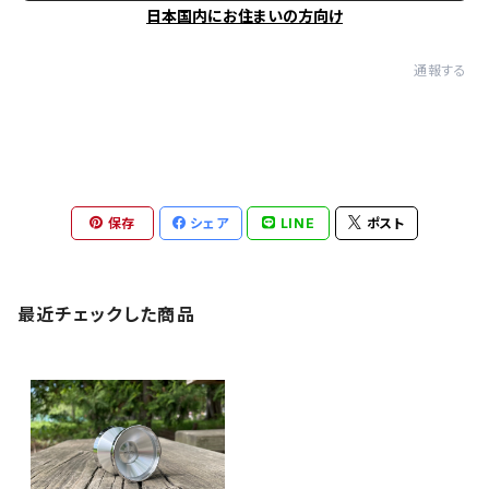
日本国内にお住まいの方向け
通報する
保存
シェア
LINE
ポスト
最近チェックした商品