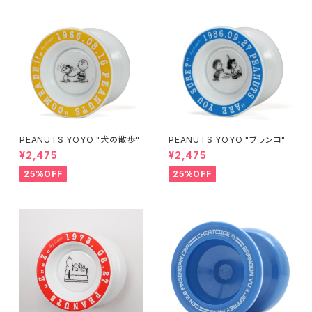
PEANUTS YOYO "犬の散歩"
PEANUTS YOYO "ブランコ"
¥2,475
¥2,475
25%OFF
25%OFF