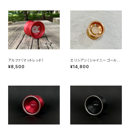
アルファ（マットレッド）
エリシアン（シャイニーゴール
ド）
¥8,500
¥14,800