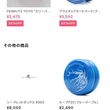
PEANUTS YOYO "スリーパ
プラスチックチートコード（ブル
ー"
ー）
¥2,475
¥3,592
25%OFF
20%OFF
その他の商品
シークレットボックス 8000
ループ720（ブルーマーブル）
¥8,000
¥2,490