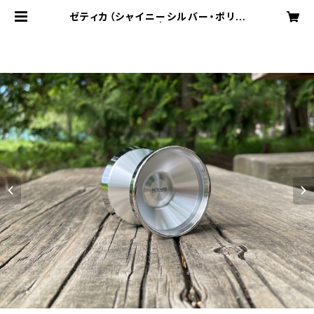
ゼティカ（シャイニーシルバー・ポリッ
シュシルバーリム） | yoyospaceas