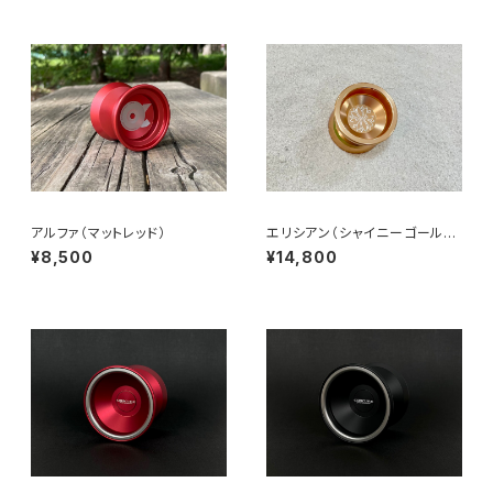
アルファ（マットレッド）
エリシアン（シャイニーゴール
ド）
¥8,500
¥14,800