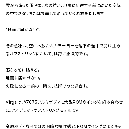
雲から降った雨や雪、氷の粒が、地表に到達する前に乾いた空気
の中で蒸発、または昇華して消えていく現象を指します。
“地面に届かない”。
その意味は、空中へ放たれたヨーヨーを落下の途中で受け止め
るオフストリングにおいて、非常に象徴的です。
落ちる前に捉える。
地面に届かせない。
失敗になる寸前の一瞬を、技術でつなぎ直す。
Virgaは、A7075アルミボディに大型POMウイングを組み合わせ
た、ハイブリッドオフストリングモデルです。
金属ボディならではの明瞭な操作感と、POMウイングによるキャ