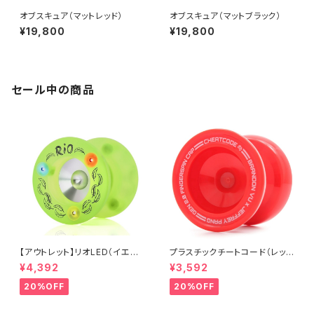
オブスキュア（マットレッド）
オブスキュア（マットブラック）
¥19,800
¥19,800
セール中の商品
【アウトレット】リオLED（イエロ
プラスチックチートコード（レッ
ー）
ド）
¥4,392
¥3,592
20%OFF
20%OFF