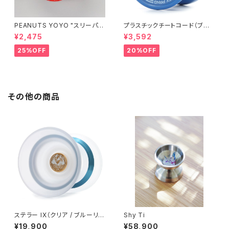
PEANUTS YOYO "スリーパ
プラスチックチートコード（ブル
ー"
ー）
¥2,475
¥3,592
25%OFF
20%OFF
その他の商品
ステラー IX（クリア / ブルーリ
Shy Ti
ム）
¥19,900
¥58,900