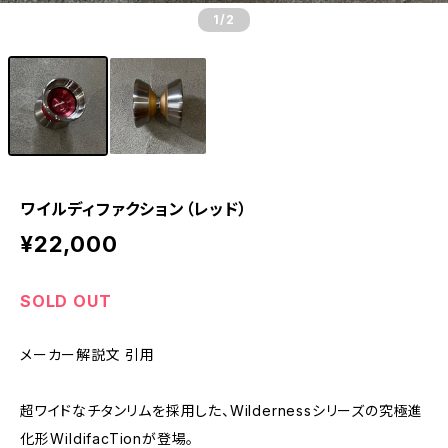
1
/2
ワイルディファクション（レッド）
¥22,000
SOLD OUT
メーカー解説文 引用
超ワイドなチタンリムを採用した、Wildernessシリーズの究極進
化形――WildifacTionが登場。