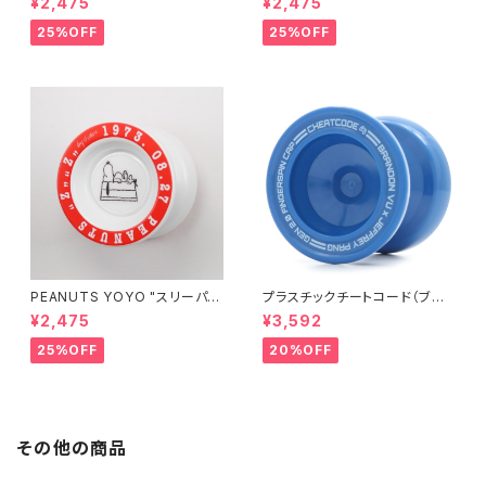
¥2,475
¥2,475
25%OFF
25%OFF
PEANUTS YOYO "スリーパ
プラスチックチートコード（ブル
ー"
ー）
¥2,475
¥3,592
25%OFF
20%OFF
その他の商品