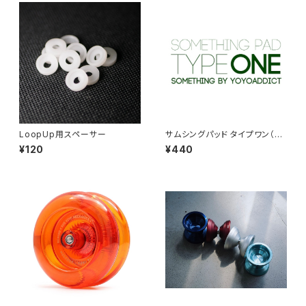
LoopUp用スペーサー
サムシングパッド タイプワン（2
枚 / 両面分）
¥120
¥440