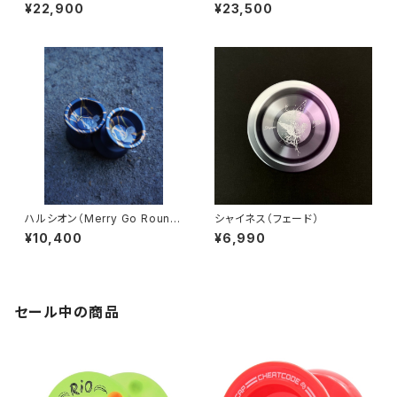
ング） ※ロゴなし
¥22,900
¥23,500
ハルシオン（Merry Go Round
シャイネス（フェード）
Edition）
¥10,400
¥6,990
セール中の商品