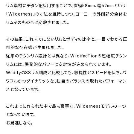
リム素材にチタンを採用することで、直径58mm、幅52mmという
「Wilderness」の寸法を維持しつつ、ヨーヨーの外側部分全体を
リムそのものへと変貌させました。
その結果、これまでにないリムとボディの比率と、一目でわかる圧
倒的な存在感が生まれました。
従来のチタンリム設計とは異なり、WildifacTionの超幅広チタン
リムには、爆発的なパワーと安定性が込められています。
WildifyのSSリム構成と比較しても、敏捷性とスピードを保ち、パ
ワフルかつダイナミックな、独自のバランスの取れたパフォーマン
スとなっています。
これまでに作られた中で最も豪華な、Wildernessモデルの一つ
となっています。
お見逃しなく。