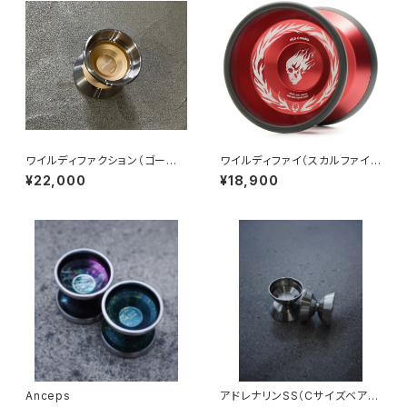
ワイルディファクション（ゴール
ワイルディファイ（スカルファイヤ
ド）
ー）
¥22,000
¥18,900
Anceps
アドレナリンSS（Cサイズベアリ