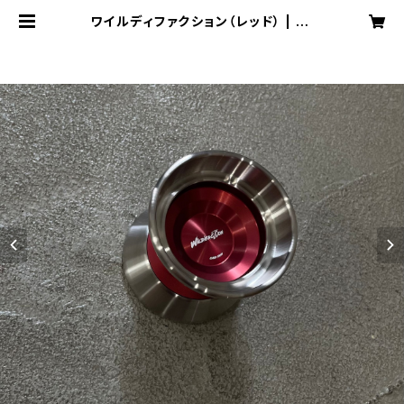
ワイルディファクション（レッド） | yo
yospaceas