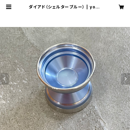
ダイアド（シェルターブルー） | yoyo
spaceas