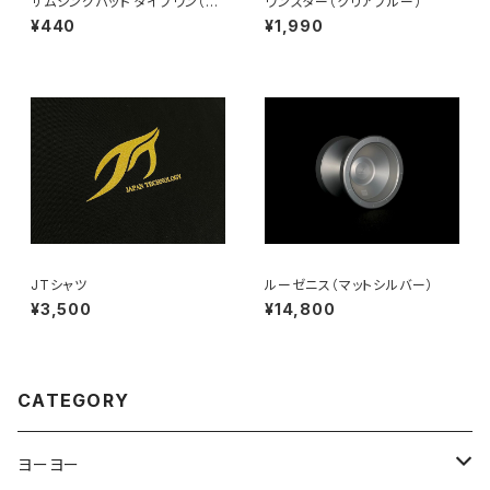
サムシングパッド タイプワン（2
ワンスター（クリアブルー）
枚 / 両面分）
¥440
¥1,990
JTシャツ
ルーゼニス（マットシルバー）
¥3,500
¥14,800
CATEGORY
ヨーヨー