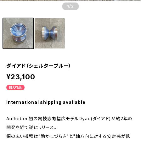
1
/2
ダイアド（シェルターブルー）
¥23,100
残り1点
International shipping available
Aufheben初の競技志向幅広モデルDyad(ダイアド)が約2年の
開発を経て遂にリリース。
幅の広い機種は"動かしづらさ"と"軸方向に対する安定感が低