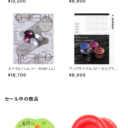
¥13,200
¥8,800
カイラル（シルバー・RAWリム）
アップサイクル（ピーチスプラッ
シュ）
¥18,700
¥8,000
セール中の商品