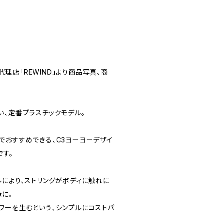
規代理店「REWIND」より商品写真、商
い、定番プラスチックモデル。
でおすすめできる、C3ヨーヨーデザイ
です。
ルにより、ストリングがボディに触れに
に。
ワーを生むという、シンプルにコストパ