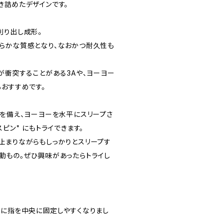
き詰めたデザインです。
削り出し成形。
らかな質感となり、なおかつ耐久性も
が衝突することがある3Aや、ヨーヨー
もおすすめです。
トを備え、ヨーヨーを水平にスリープさ
ピン" にもトライできます。
止まりながらもしっかりとスリープす
動もの。ぜひ興味があったらトライし
更に指を中央に固定しやすくなりまし