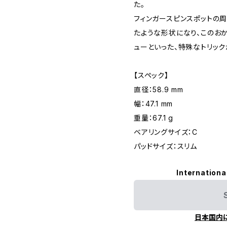
た。
フィンガースピンスポットの
たような形状になり、このお
ューといった、特殊なトリック
【スペック】
直径：58.9 mm
幅：47.1 mm
重量：67.1 g
ベアリングサイズ：C
パッドサイズ：スリム
Internationa
日本国内