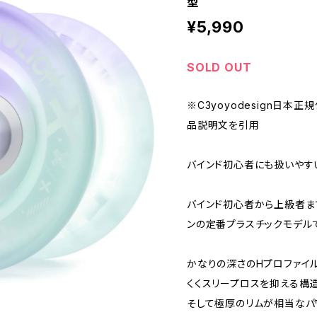
型
¥5,990
SOLD OUT
※C3yoyodesign日本正
品説明文を引用
バインド初心者にも扱いやす
バインド初心者から上級者ま
ンの定番プラスチックモデル
かなりの深さのHプロファイ
くくスリープロスを抑える構造
そして極厚のリムが相当なパ