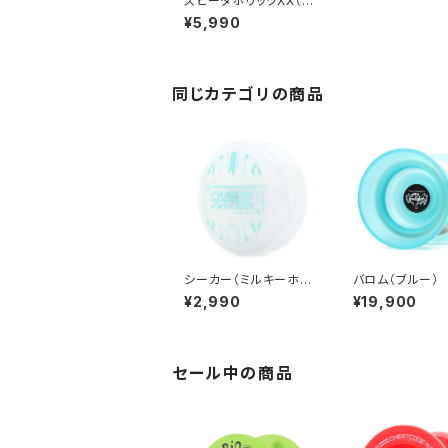
スピーダホリックXX（ラ
ベンダー/グリーン フェ
¥5,990
ード）※新型
同じカテゴリの商品
シーカー（ミルキーホワ
バロム（ブルー）
イト）ミントロゴ
¥2,990
¥19,900
セール中の商品