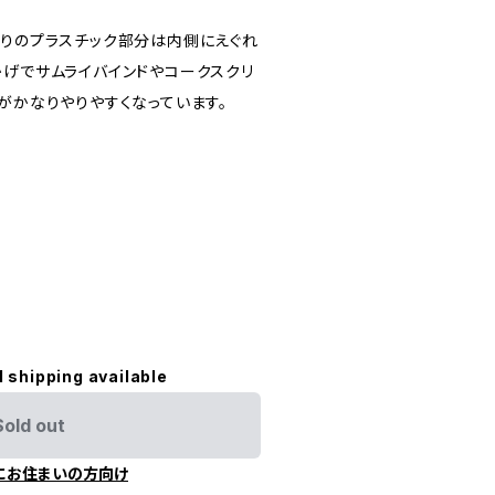
周りのプラスチック部分は内側にえぐれ
かげでサムライバインドやコークスクリ
がかなりやりやすくなっています。
l shipping available
Sold out
にお住まいの方向け