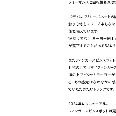
フォーマンスと回転性能を突
ボディはポリカーボネートの
触り心地もスリープ中もなめ
兼ね備えています。
1Aだけでなく、ヨーヨー同士
が落下することがある5Aに
またフィンガースピンスポッ
せ指の上で回す "フィンガース
指の上でピタッとヨーヨーが
る、あの感覚はなかなかの感
ていただきたいトリックです。
2024年にリニューアル。
フィンガースピンスポットは