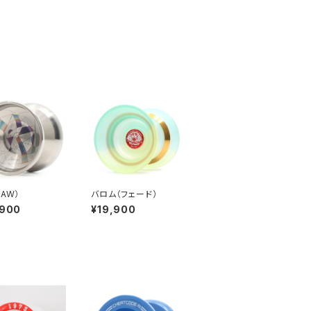
RAW）
バロム（フェード）
,900
¥19,900